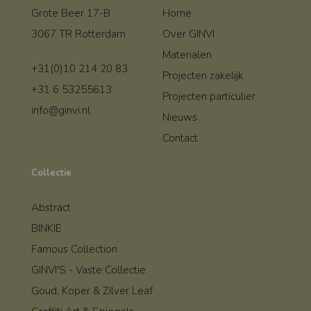
Grote Beer 17-B
Home
3067 TR Rotterdam
Over GINVI
Materialen
+31(0)10 214 20 83
Projecten zakelijk
+31 6 53255613
Projecten particulier
info@ginvi.nl
Nieuws
Contact
Collectie
Abstract
BINKIE
Famous Collection
GINVI'S - Vaste Collectie
Goud, Koper & Zilver Leaf