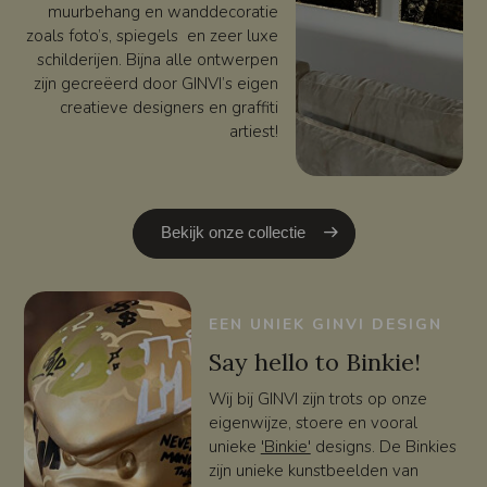
muurbehang en wanddecoratie
zoals foto’s, spiegels en zeer luxe
schilderijen. Bijna alle ontwerpen
zijn gecreëerd door GINVI’s eigen
creatieve designers en graffiti
artiest!
Bekijk onze collectie
EEN UNIEK GINVI DESIGN
Say hello to Binkie!
Wij bij GINVI zijn trots op onze
eigenwijze, stoere en vooral
unieke
'Binkie'
designs. De Binkies
zijn unieke kunstbeelden van