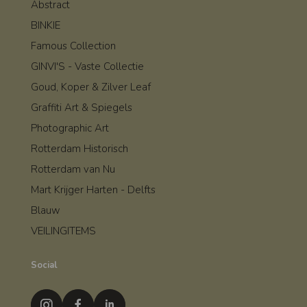
Abstract
BINKIE
Famous Collection
GINVI'S - Vaste Collectie
Goud, Koper & Zilver Leaf
Graffiti Art & Spiegels
Photographic Art
Rotterdam Historisch
Rotterdam van Nu
Mart Krijger Harten - Delfts
Blauw
VEILINGITEMS
Social