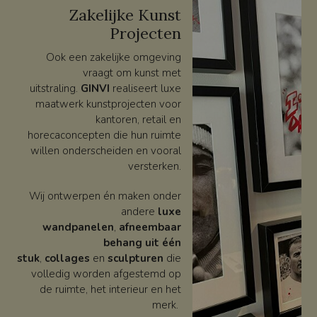
Zakelijke Kunst
Projecten
Ook een zakelijke omgeving
vraagt om kunst met
uitstraling.
GINVI
realiseert luxe
maatwerk kunstprojecten voor
kantoren, retail en
horecaconcepten die hun ruimte
willen onderscheiden en vooral
versterken.
Wij ontwerpen én maken onder
andere
luxe
wandpanelen
,
afneembaar
behang uit één
stuk
,
collages
en
sculpturen
die
volledig worden afgestemd op
de ruimte, het interieur en het
merk.