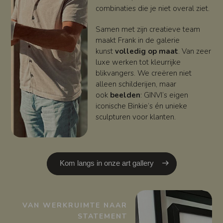
combinaties die je niet overal ziet.
Samen met zijn creatieve team
maakt Frank in de galerie
kunst
volledig op maat
. Van zeer
luxe werken tot kleurrijke
blikvangers. We creëren niet
alleen schilderijen, maar
ook
beelden
: GINVI’s eigen
iconische Binkie’s én unieke
sculpturen voor klanten.
Kom langs in onze art gallery
VAN WERKRUIMTE NAAR
STATEMENT