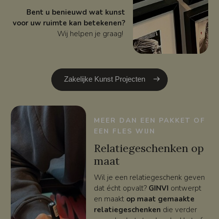
Bent u benieuwd wat kunst
voor uw ruimte kan betekenen?
Wij helpen je graag!
Zakelijke Kunst Projecten
MEER DAN EEN PAKKET OF
EEN FLES WIJN
Relatiegeschenken op
maat
Wil je een relatiegeschenk geven
dat écht opvalt?
GINVI
ontwerpt
en maakt
op maat gemaakte
relatiegeschenken
die verder