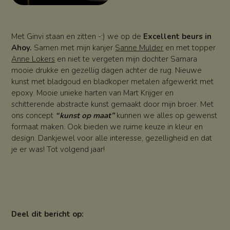
Met Ginvi staan en zitten -:) we op de
Excellent beurs in
Ahoy.
Samen met mijn kanjer
Sanne Mulder
en met topper
Anne Lokers
en niet te vergeten mijn dochter Samara
mooie drukke en gezellig dagen achter de rug. Nieuwe
kunst met bladgoud en bladkoper metalen afgewerkt met
epoxy. Mooie unieke harten van Mart Krijger en
schitterende abstracte kunst gemaakt door mijn broer. Met
ons concept
“kunst op maat”
kunnen we alles op gewenst
formaat maken. Ook bieden we ruime keuze in kleur en
design. Dankjewel voor alle interesse, gezelligheid en dat
je er was! Tot volgend jaar!
Deel dit bericht op: