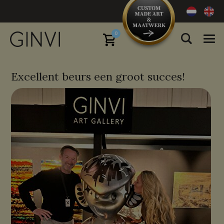
0
Excellent beurs een groot succes!