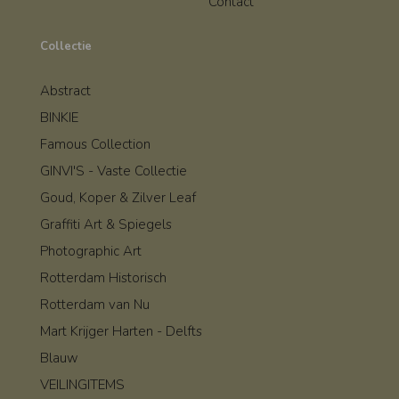
Contact
Collectie
Abstract
BINKIE
Famous Collection
GINVI'S - Vaste Collectie
Goud, Koper & Zilver Leaf
Graffiti Art & Spiegels
Photographic Art
Rotterdam Historisch
Rotterdam van Nu
Mart Krijger Harten - Delfts
Blauw
VEILINGITEMS