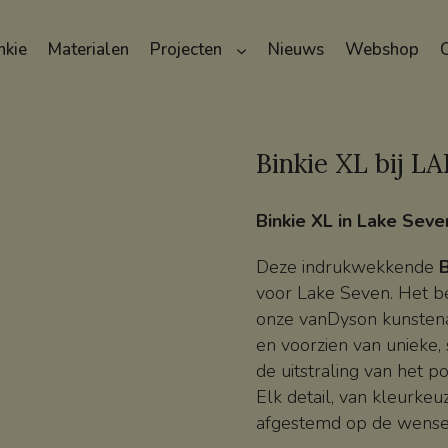
nkie
Materialen
Projecten
Nieuws
Webshop
Binkie XL bij 
Binkie XL in Lake Seven
Deze indrukwekkende
B
voor Lake Seven. Het be
onze vanDyson kunstena
en voorzien van unieke, 
de uitstraling van het p
Elk detail, van kleurkeuz
afgestemd op de wense