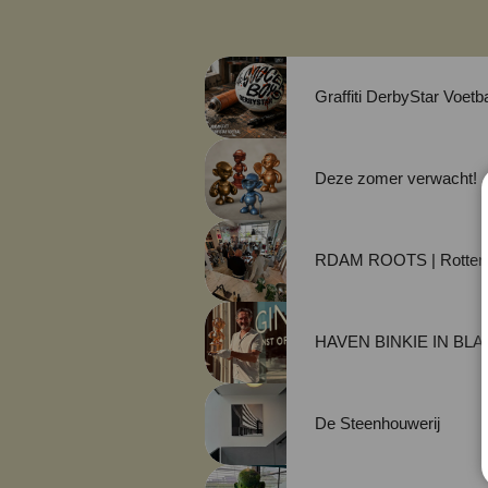
Graffiti DerbyStar Voetb
Deze zomer verwacht!
RDAM ROOTS | Rotterd
HAVEN BINKIE IN BL
De Steenhouwerij