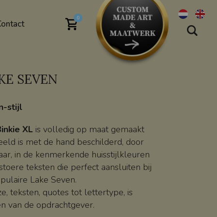
0
Contact
LAKE SEVEN
-stijl
inkie XL
is volledig op maat gemaakt
eld is met de hand beschilderd, door
ar, in de kenmerkende huisstijlkleuren
stoere teksten die perfect aansluiten bij
opulaire Lake Seven.
e, teksten, quotes tot lettertype, is
n van de opdrachtgever.