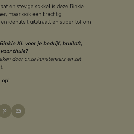
aat en stevige sokkel is deze Binkie
her, maar ook een krachtig
en identiteit uitstraalt en super tof om
!
Binkie XL voor je bedrijf, bruiloft,
voor thuis?
aken door onze kunstenaars en zet
t.
 op!