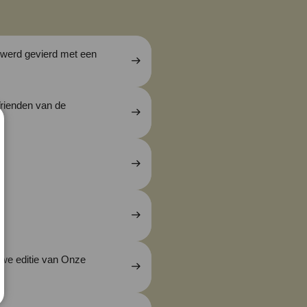
werd gevierd met een
Vrienden van de
uwe editie van Onze