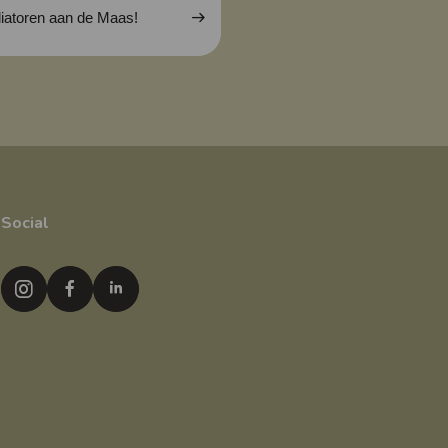
iatoren aan de Maas!
Social