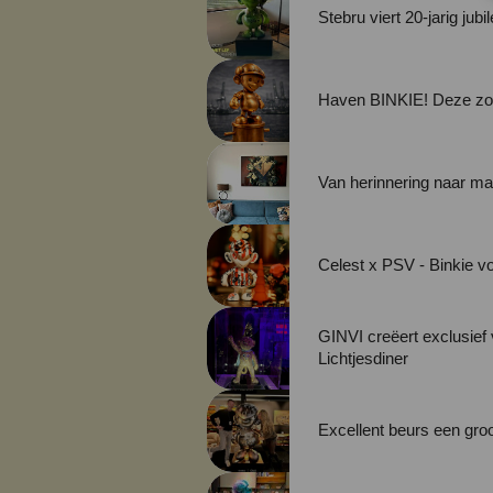
Stebru viert 20-jarig jubi
Haven BINKIE
Van herinnering naar m
Celest x PSV - Binkie v
GINVI creëert exclusief 
Lichtjesdiner
Excellent beurs een gro